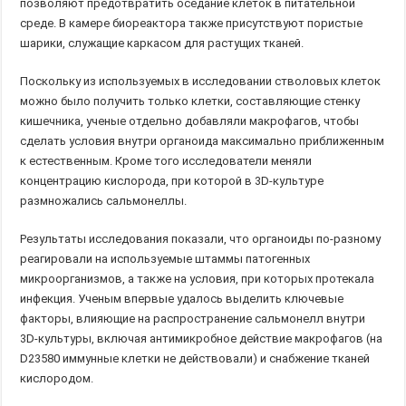
позволяют предотвратить оседание клеток в питательной
среде. В камере биореактора также присутствуют пористые
шарики, служащие каркасом для растущих тканей.
Поскольку из используемых в исследовании стволовых клеток
можно было получить только клетки, составляющие стенку
кишечника, ученые отдельно добавляли макрофагов, чтобы
сделать условия внутри органоида максимально приближенным
к естественным. Кроме того исследователи меняли
концентрацию кислорода, при которой в 3D-культуре
размножались сальмонеллы.
Результаты исследования показали, что органоиды по-разному
реагировали на используемые штаммы патогенных
микроорганизмов, а также на условия, при которых протекала
инфекция. Ученым впервые удалось выделить ключевые
факторы, влияющие на распространение сальмонелл внутри
3D-культуры, включая антимикробное действие макрофагов (на
D23580 иммунные клетки не действовали) и снабжение тканей
кислородом.