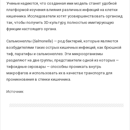
Ученые надеются, что созданная ими модель станет удобной
платформой изучения влияния различных инфекций на клетки
кишечника. Исследователи хотят усовершенствовать органоид
так, чтобы получить 3D-культуру, полностью имитирующую
функции настоящего органа.
Сальмонеллы (
Salmonella
) — род бактерий, которые являются
возбудителями таких острых кишечных инфекций, как брюшной
тиф, паратифы и сальмонеллез. Эти микроорганизмы
разделяют на две группы, представители одной из которых —
тифоидные серовары — способны проникать внутрь
макрофагов и использовать их в качестве транспорта для
проникновения в стенки кишечника.
Источник