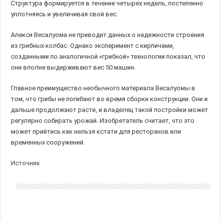
Структура формируется в течение четырех недель, постепенно
уплотняясь и увеличивая свой вес.
Алекси Весалуома не приводит данных о надежности строения
из грибных колбас. Однако эксперимент с кирпичами,
созданными по аналогичной «грибной» технологии показал, что
они вполне выдерживают вес 50 машин.
Главное преимущество необычного материала Весалуомы в
том, что грибы не погибают во время сборки конструкции. Они и
дальше продолжают расти, и владелец такой постройки может
регулярно собирать урожай. Изобретатель считает, что это
может прийтись как нельзя кстати для ресторанов или
временных сооружений.
Источник