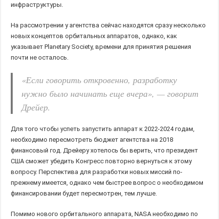
инфраструктуры.
На рассмотрении у агентства сейчас находятся сразу несколько
новых концептов орбитальных аппаратов, однако, как
указывает Planetary Society, времени для принятия решения
почти не осталось.
«Если говорить откровенно, разработку
нужно было начинать еще вчера», — говорит
Дрейер.
Для того чтобы успеть запустить аппарат к 2022-2024 годам,
необходимо пересмотреть бюджет агентства на 2018
финансовый год. Дрейеру хотелось бы верить, что президент
США сможет убедить Конгресс повторно вернуться к этому
вопросу. Перспектива для разработки новых миссий по-
прежнему имеется, однако чем быстрее вопрос о необходимом
финансировании будет пересмотрен, тем лучше.
Помимо нового орбитального аппарата, NASA необходимо по