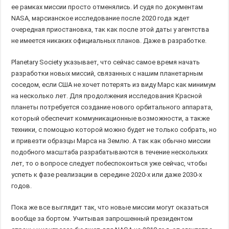
ее рамках миссии просто отменялись. И судя по документам
NASA, марсианское исследование после 2020 года ждет
очередная приостановка, так как после этой даты у агентства
не имеется никаких официальных планов. Даже в разработке.
Planetary Society указывает, что сейчас самое время начать
разработки новых миссий, связанных с нашим планетарным
соседом, если США не хочет потерять из виду Марс как минимум
на несколько лет. Для продолжения исследования Красной
планеты потребуется создание нового орбитального аппарата,
который обеспечит коммуникационные возможности, а также
техники, с помощью которой можно будет не только собрать, но
и привезти образцы Марса на Землю. А так как обычно миссии
подобного масштаба разрабатываются в течение нескольких
лет, то о вопросе следует побеспокоиться уже сейчас, чтобы
успеть к фазе реализации в середине 2020-х или даже 2030-х
годов.
Пока же все выглядит так, что новые миссии могут оказаться
вообще за бортом. Учитывая запрошенный президентом