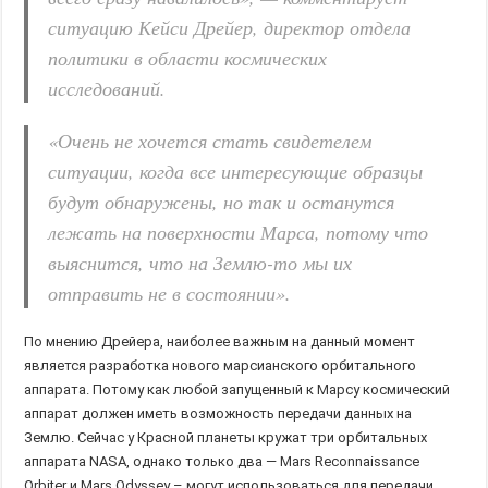
ситуацию Кейси Дрейер, директор отдела
политики в области космических
исследований.
«Очень не хочется стать свидетелем
ситуации, когда все интересующие образцы
будут обнаружены, но так и останутся
лежать на поверхности Марса, потому что
выяснится, что на Землю-то мы их
отправить не в состоянии».
По мнению Дрейера, наиболее важным на данный момент
является разработка нового марсианского орбитального
аппарата. Потому как любой запущенный к Марсу космический
аппарат должен иметь возможность передачи данных на
Землю. Сейчас у Красной планеты кружат три орбитальных
аппарата NASA, однако только два — Mars Reconnaissance
Orbiter и Mars Odyssey – могут использоваться для передачи