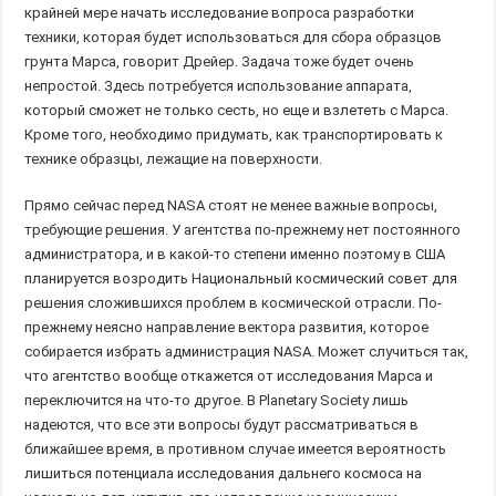
крайней мере начать исследование вопроса разработки
техники, которая будет использоваться для сбора образцов
грунта Марса, говорит Дрейер. Задача тоже будет очень
непростой. Здесь потребуется использование аппарата,
который сможет не только сесть, но еще и взлететь с Марса.
Кроме того, необходимо придумать, как транспортировать к
технике образцы, лежащие на поверхности.
Прямо сейчас перед NASA стоят не менее важные вопросы,
требующие решения. У агентства по-прежнему нет постоянного
администратора, и в какой-то степени именно поэтому в США
планируется возродить Национальный космический совет для
решения сложившихся проблем в космической отрасли. По-
прежнему неясно направление вектора развития, которое
собирается избрать администрация NASA. Может случиться так,
что агентство вообще откажется от исследования Марса и
переключится на что-то другое. В Planetary Society лишь
надеются, что все эти вопросы будут рассматриваться в
ближайшее время, в противном случае имеется вероятность
лишиться потенциала исследования дальнего космоса на