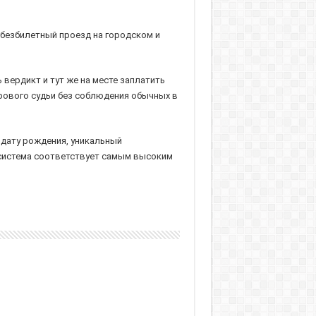
 безбилетный проезд на городском и
ердикт и тут же на месте заплатить
ирового судьи без соблюдения обычных в
 дату рождения, уникальный
 система соответствует самым высоким