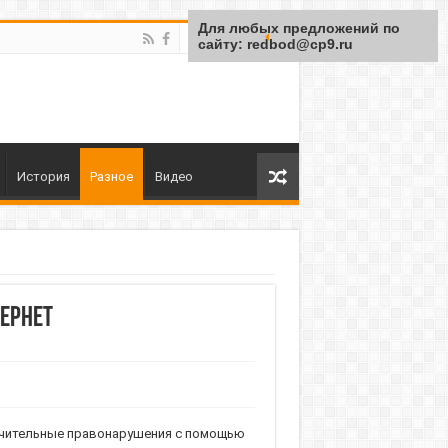
Для любых предложений по
сайту: redbod@cp9.ru
История
Разное
Видео
ернет
начительные правонарушения с помощью