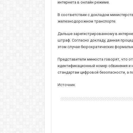
интернета в онлайн режиме.
В соответствии с докладом министерств
железнодорожном транспорте.
Дальше зарегистрированному в интерне
штраф. Согласно докладу, данная проце
этом случае бюрократических формальн
Представители минюста говорят, что о
идентификационный номер обвинения и н
стандартам цифровой безопасности, а 
Источник