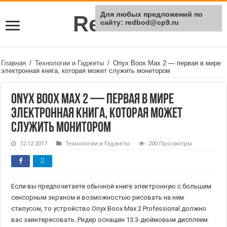
Для любых предложений по
Rei Red
сайту: redbod@cp9.ru
Главная
/
Технологии и Гаджеты
/
Onyx Boox Max 2 — первая в мире
электронная книга, которая может служить монитором
Onyx Boox Max 2 — первая в мире
электронная книга, которая может
служить монитором
12.12.2017
Технологии и Гаджеты
200 Просмотры
Если вы предпочитаете обычной книге электронную с большим
сенсорным экраном и возможностью рисовать на нем
стилусом, то устройство Onyx Boox Max 2 Professional должно
вас заинтересовать. Ридер оснащен 13.3-дюймовым дисплеем