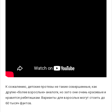
К сожалению, детские протезы не такие совершенные, как
другие «более взрослые» аналоги, но зато они очень красивые и
нравятся ребятишкам. Варианты для взрослых могут стоить до
60 тысяч фунтов.