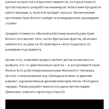
разных возрастов и взрослых пациентов, которые помогут
протестировать разработки инженеров. Испытания продлятся
шесть месяцев, и, если всё пройдёт хорошо, бионическими
протезами Open Bionics снабдят все медицинские учреждения
страны.
Средняя стоимость обычной роботизированной руки Open
Bionics составляет пять тысяч британских фунтов, её можно
напечатать за день на 3D-принтере и чётко подогнать по
размерам под пациента.
Кроме того, компания предоставляет детям возможность
выбрать что-то действительно крутое — в ассортименте Open
Bionics есть роботизированные руки Железного Человека,
протез, стилизованный под «Звёздные войны» и девичий
вариант, вдохновлённый диснеевским мультиком «Холодное
сердце». Ранее разработчики воссоздали протез Адама
Дженсена, главного героя игры Deus Ex.