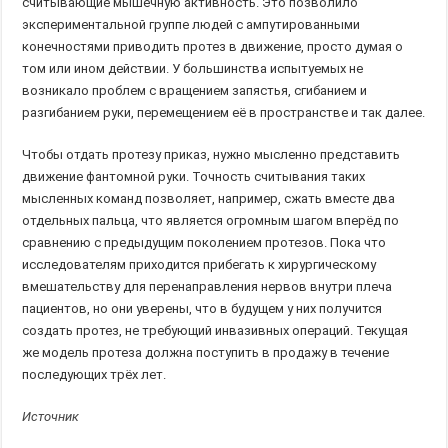
считывающие мышечную активность. Это позволило
экспериментальной группе людей с ампутированными
конечностями приводить протез в движение, просто думая о
том или ином действии. У большинства испытуемых не
возникало проблем с вращением запястья, сгибанием и
разгибанием руки, перемещением её в пространстве и так далее.
Чтобы отдать протезу приказ, нужно мысленно представить
движение фантомной руки. Точность считывания таких
мысленных команд позволяет, например, сжать вместе два
отдельных пальца, что является огромным шагом вперёд по
сравнению с предыдущим поколением протезов. Пока что
исследователям приходится прибегать к хирургическому
вмешательству для перенаправления нервов внутри плеча
пациентов, но они уверены, что в будущем у них получится
создать протез, не требующий инвазивных операций. Текущая
же модель протеза должна поступить в продажу в течение
последующих трёх лет.
Источник