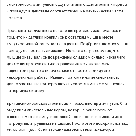
электрические импульсы будут считаны с двигательных нервов
и приведут в действие соответствующие механические части
протеза.
Проблема предыдущего поколения протезов заключалась в
том, что их датчики крепились к остаткам мышц в месте
ампутированной конечности пациента. Подёргивание этих мышц
приводило протез в движение. Но часто случалось так, что
мышцы оказывались повреждены слишком сильно, из-за чего
движения протеза сильно ограничивались. Около 50%
пациентов просто отказывались от протеза ввиду его
некорректной работы. Именно поэтому многие специалисты
давно уже пытаются переключить своё внимание с мышечной
на нервную систему.
Британские исследователи пошли несколько другим путём. Они
выделили двигательные нервы, которые ранее вели от
спинного мозга к ампутированной конечности, и связали их с
нетронутыми грудными мышцами. После этого поверх кожи над
этими мышцами были закреплены специальные сенсоры,