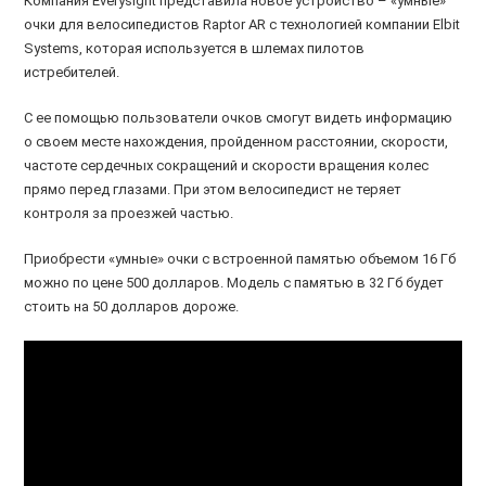
Компания Everysight представила новое устройство – «умные»
очки для велосипедистов Raptor AR с технологией компании Elbit
Systems, которая используется в шлемах пилотов
истребителей.
С ее помощью пользователи очков смогут видеть информацию
о своем месте нахождения, пройденном расстоянии, скорости,
частоте сердечных сокращений и скорости вращения колес
прямо перед глазами. При этом велосипедист не теряет
контроля за проезжей частью.
Приобрести «умные» очки с встроенной памятью объемом 16 Гб
можно по цене 500 долларов. Модель с памятью в 32 Гб будет
стоить на 50 долларов дороже.