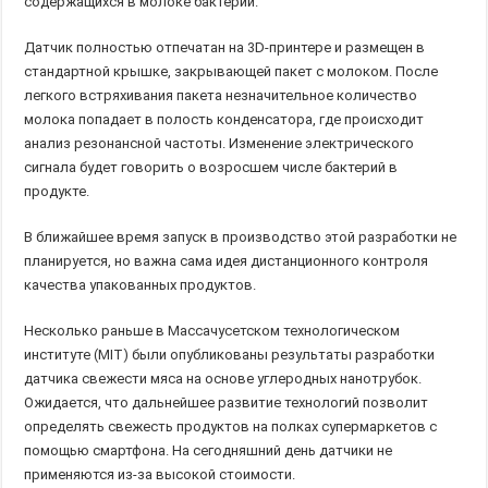
содержащихся в молоке бактерий.
Датчик полностью отпечатан на 3D-принтере и размещен в
стандартной крышке, закрывающей пакет с молоком. После
легкого встряхивания пакета незначительное количество
молока попадает в полость конденсатора, где происходит
анализ резонансной частоты. Изменение электрического
сигнала будет говорить о возросшем числе бактерий в
продукте.
В ближайшее время запуск в производство этой разработки не
планируется, но важна сама идея дистанционного контроля
качества упакованных продуктов.
Несколько раньше в Массачусетском технологическом
институте (MIT) были опубликованы результаты разработки
датчика свежести мяса на основе углеродных нанотрубок.
Ожидается, что дальнейшее развитие технологий позволит
определять свежесть продуктов на полках супермаркетов с
помощью смартфона. На сегодняшний день датчики не
применяются из-за высокой стоимости.