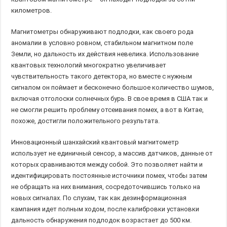
километров.
Магнитометры обнаруживают подлодки, как своего рода
аномалии в условно ровном, стабильном магнитном поле
Земли, но дальность их действия невелика. Использование
квантовых технологий многократно увеличивает
чувствительность такого детектора, но вместе с нужным
сигналом он поймает и бесконечно большое количество шумов,
включая отголоски солнечных бурь. В свое время в США так и
не смогли решить проблему отсеивания помех, а вот в Китае,
похоже, достигли положительного результата.
Инновационный шанхайский квантовый магнитометр
использует не единичный сенсор, а массив датчиков, данные от
которых сравниваются между собой. Это позволяет найти и
идентифицировать постоянные источники помех, чтобы затем
не обращать на них внимания, сосредоточившись только на
новых сигналах. По слухам, так как дезинформационная
кампания идет полным ходом, после калибровки установки
дальность обнаружения подлодок возрастает до 500 км.