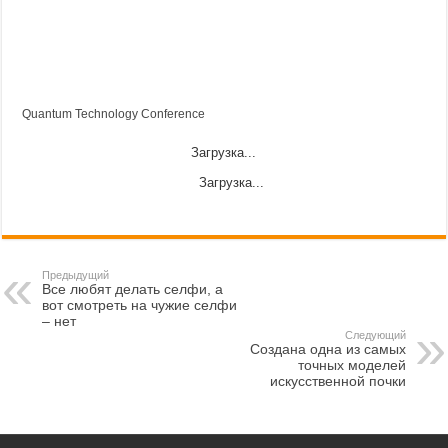
Quantum Technology Conference
Загрузка...
Загрузка...
Предыдущий
Все любят делать селфи, а
вот смотреть на чужие селфи
– нет
Следующий
Создана одна из самых
точных моделей
искусственной почки