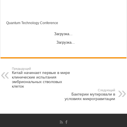
Quantum Technology Conference
Загрузка...
Загрузка...
Предыдущий
Китай начинает первые в мире
клинические испытания
эмбриональных стволовых
клеток
Следующий
Бактерии мутировали в
условиях микрогравитации