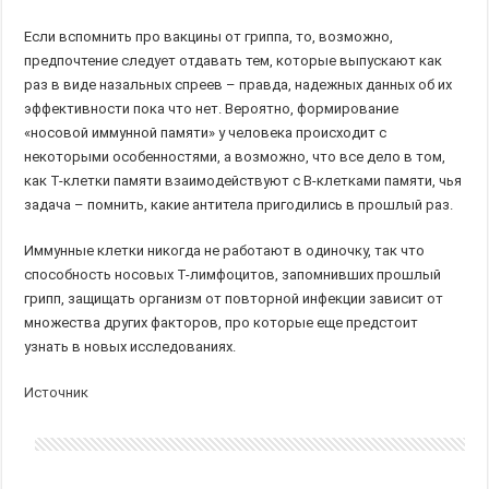
Если вспомнить про вакцины от гриппа, то, возможно,
предпочтение следует отдавать тем, которые выпускают как
раз в виде назальных спреев – правда, надежных данных об их
эффективности пока что нет. Вероятно, формирование
«носовой иммунной памяти» у человека происходит с
некоторыми особенностями, а возможно, что все дело в том,
как Т-клетки памяти взаимодействуют с В-клетками памяти, чья
задача – помнить, какие антитела пригодились в прошлый раз.
Иммунные клетки никогда не работают в одиночку, так что
способность носовых Т-лимфоцитов, запомнивших прошлый
грипп, защищать организм от повторной инфекции зависит от
множества других факторов, про которые еще предстоит
узнать в новых исследованиях.
Источник