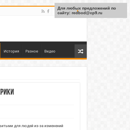
Для любых предложений по
сайту: redbod@cp9.ru
История
Разное
Видео
ерики
витыми для людей из-за изменений