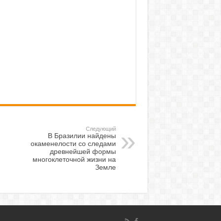
Следующий
В Бразилии найдены
окаменелости со следами
древнейшей формы
многоклеточной жизни на
Земле