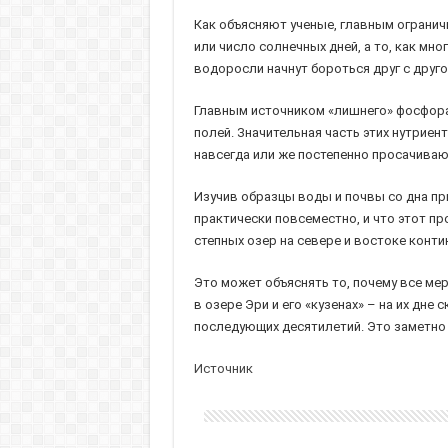
Как объясняют ученые, главным ограни
или число солнечных дней, а то, как мно
водоросли начнут бороться друг с друг
Главным источником «лишнего» фосфора
полей. Значительная часть этих нутриент
навсегда или же постепенно просачивают
Изучив образцы воды и почвы со дна пр
практически повсеместно, и что этот пр
степных озер на севере и востоке контин
Это может объяснять то, почему все мер
в озере Эри и его «кузенах» – на их дн
последующих десятилетий. Это заметно 
Источник