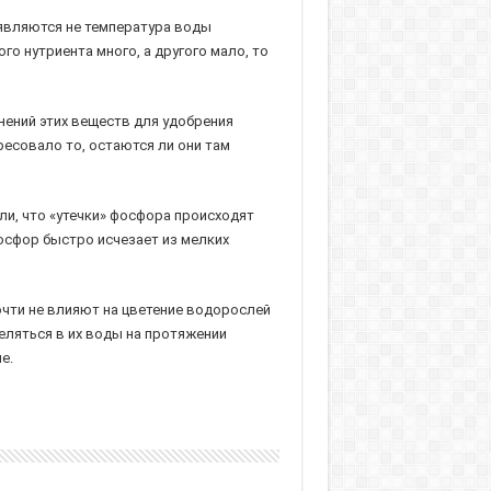
являются не температура воды
го нутриента много, а другого мало, то
ений этих веществ для удобрения
ересовало то, остаются ли они там
ли, что «утечки» фосфора происходят
фосфор быстро исчезает из мелких
очти не влияют на цветение водорослей
еляться в их воды на протяжении
е.