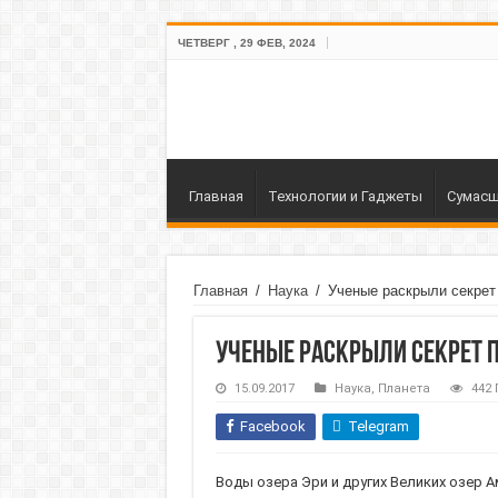
ЧЕТВЕРГ , 29 ФЕВ, 2024
Главная
Технологии и Гаджеты
Сумасш
Главная
/
Наука
/
Ученые раскрыли секрет
Ученые раскрыли секрет 
15.09.2017
Наука
,
Планета
442
Facebook
Telegram
Воды озера Эри и других Великих озер 