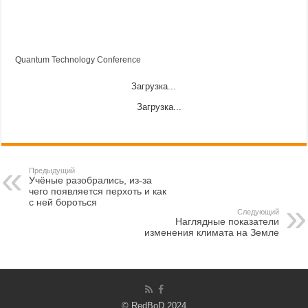
Quantum Technology Conference
Загрузка...
Загрузка...
Предыдущий
Учёные разобрались, из-за
чего появляется перхоть и как
с ней бороться
Следующий
Наглядные показатели
изменения климата на Земле
© RedBoD 2024