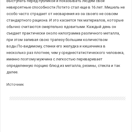
Выступать перед публикой и показывать людям свои
невероятные способности Лотито стал еще в 16 лет. Мишель не
особо часто страдает от несварения из-за своего не совсем
стандартного рациона. И это касается тех материалов, которые
обычно считаются смертельно ядовитыми. Каждый день он
съедает практически около килограмма различного металла,
при этом запивая свою трапезу большим количеством
воды.По-видимому, стенки его желудка и кишечника в
несколько раз плотнее, чем у среднестатистического человека,
именно поэтому мужчина с легкостью переваривает
определенную порцию блюд из металла, резины, стекла и так
далее.
Источник