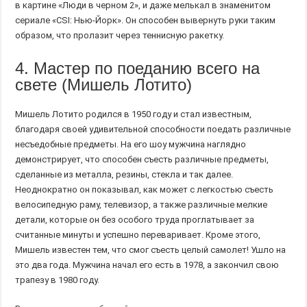
в картине «Люди в черном 2», и даже мелькал в знаменитом
сериале «CSI: Нью-Йорк». Он способен вывернуть руки таким
образом, что пролазит через теннисную ракетку.
4. Мастер по поеданию всего на
свете (Мишель Лотито)
Мишель Лотито родился в 1950 году и стал известным,
благодаря своей удивительной способности поедать различные
несъедобные предметы. На его шоу мужчина наглядно
демонстрирует, что способен съесть различные предметы,
сделанные из металла, резины, стекла и так далее.
Неоднократно он показывал, как может с легкостью съесть
велосипедную раму, телевизор, а также различные мелкие
детали, которые он без особого труда проглатывает за
считанные минуты и успешно переваривает. Кроме этого,
Мишель известен тем, что смог съесть целый самолет! Ушло на
это два года. Мужчина начал его есть в 1978, а закончил свою
трапезу в 1980 году.