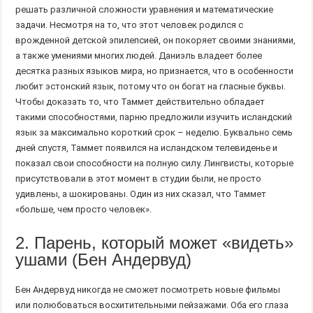
решать различной сложности уравнения и математические
задачи. Несмотря на то, что этот человек родился с
врожденной детской эпилепсией, он покоряет своими знаниями,
а также умениями многих людей. Даниэль владеет более
десятка разных языков мира, но признается, что в особенности
любит эстонский язык, потому что он богат на гласные буквы.
Чтобы доказать то, что Таммет действительно обладает
такими способностями, парню предложили изучить исландский
язык за максимально короткий срок – неделю. Буквально семь
дней спустя, Таммет появился на исландском телевиденье и
показал свои способности на полную силу. Лингвисты, которые
присутствовали в этот момент в студии были, не просто
удивлены, а шокированы. Один из них сказал, что Таммет
«больше, чем просто человек».
2. Парень, который может «видеть»
ушами (Бен Андервуд)
Бен Андервуд никогда не сможет посмотреть новые фильмы
или полюбоваться восхитительными пейзажами. Оба его глаза