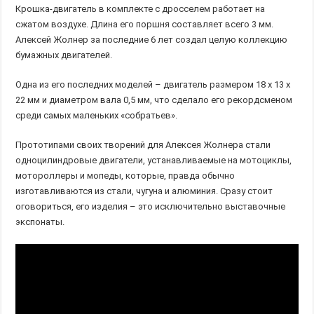
Крошка-двигатель в комплекте с дросселем работает на
сжатом воздухе. Длина его поршня составляет всего 3 мм.
Алексей Жолнер за последние 6 лет создал целую коллекцию
бумажных двигателей.
Одна из его последних моделей – двигатель размером 18 х 13 х
22 мм и диаметром вала 0,5 мм, что сделало его рекордсменом
среди самых маленьких «собратьев».
Прототипами своих творений для Алексея Жолнера стали
одноцилиндровые двигатели, устанавливаемые на мотоциклы,
мотороллеры и мопеды, которые, правда обычно
изготавливаются из стали, чугуна и алюминия. Сразу стоит
оговориться, его изделия – это исключительно выставочные
экспонаты.