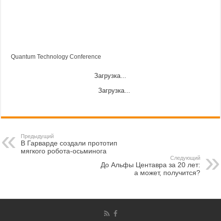
Quantum Technology Conference
Загрузка...
Загрузка...
Предыдущий
В Гарварде создали прототип
мягкого робота-осьминога
Следующий
До Альфы Центавра за 20 лет:
а может, получится?