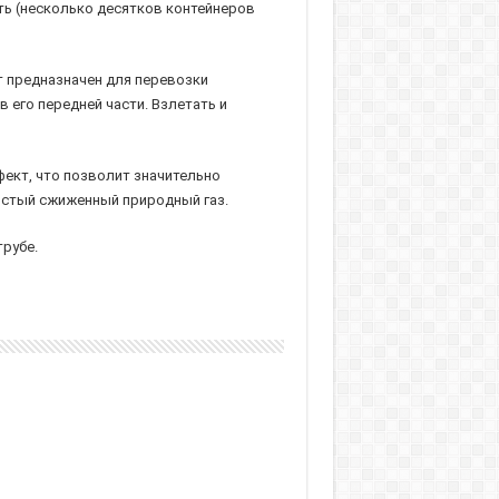
ь (несколько десятков контейнеров
т предназначен для перевозки
 его передней части. Взлетать и
фект, что позволит значительно
истый сжиженный природный газ.
рубе.