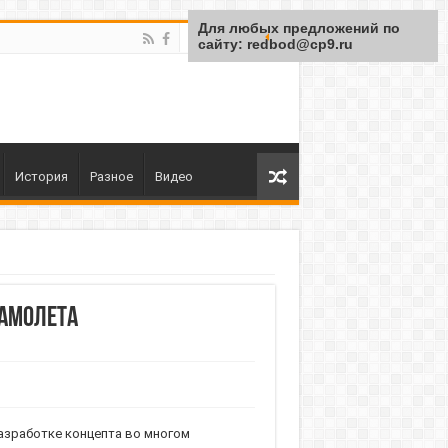
Для любых предложений по
сайту: redbod@cp9.ru
История
Разное
Видео
самолета
азработке концепта во многом